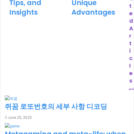
Tips, and
Unique
t
Insights
Advantages
e
d
A
r
t
i
c
l
e
s
쥐꿈 로또번호의 세부 사항 디코딩
June 25, 2025