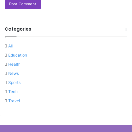
Categories
All
Education
Health
News
Sports
Tech
Travel