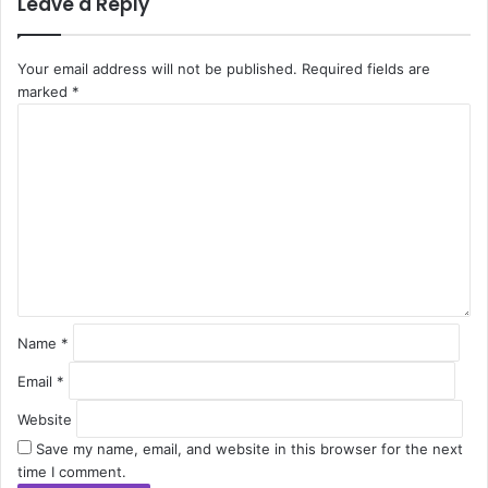
Leave a Reply
Your email address will not be published.
Required fields are
marked
*
C
o
m
m
e
n
t
*
Name
*
Email
*
Website
Save my name, email, and website in this browser for the next
time I comment.