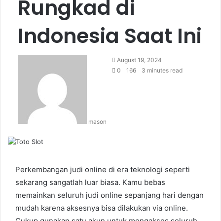
Rungkad di
Indonesia Saat Ini
Send
August 19, 2024
an
0
166
3 minutes read
email
mason
Perkembangan judi online di era teknologi seperti
sekarang sangatlah luar biasa. Kamu bebas
memainkan seluruh judi online sepanjang hari dengan
mudah karena aksesnya bisa dilakukan via online.
Cukup gunakan satu akun untuk mengakses seluruh