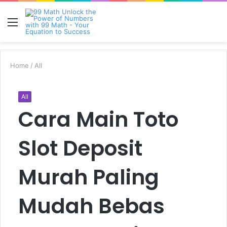
Menu
S
fo
Home
/
All
All
Cara Main Toto
Slot Deposit
Murah Paling
Mudah Bebas