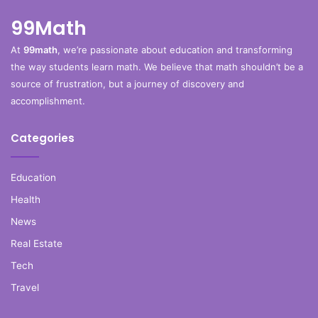
99Math
At
99math
, we’re passionate about education and transforming
the way students learn math. We believe that math shouldn’t be a
source of frustration, but a journey of discovery and
accomplishment.
Categories
Education
Health
News
Real Estate
Tech
Travel