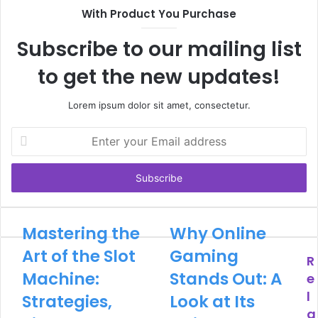
With Product You Purchase
Subscribe to our mailing list
to get the new updates!
Lorem ipsum dolor sit amet, consectetur.
Enter
your
Email
address
Mastering the
Why Online
Art of the Slot
Gaming
R
Machine:
Stands Out: A
e
l
Strategies,
Look at Its
a